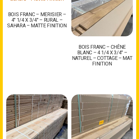
BOIS FRANC – MERISIER –
4″ 1/4 X 3/4″ – RURAL –
SAHARA – MATTE FINITION
BOIS FRANC – CHÊNE
BLANC – 4 1/4 X 3/4″ –
NATUREL – COTTAGE – MAT
FINITION