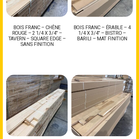
BOIS FRANC – CHÊNE
BOIS FRANC – ÉRABLE – 4
ROUGE – 2 1/4 X 3/4″ –
1/4 X 3/4″ – BISTRO –
TAVERN – SQUARE EDGE –
BARILI – MAT FINITION
SANS FINITION