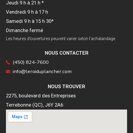
Jeudi 9 h à 21 h *
Vendredi 9 h à 17 h
Samedi 9 h à 15 h 30*
Dimanche fermé
Les heures d’ouvertures peuvent varier selon l’achalandage
NOUS CONTACTER
(450) 824-7600
info@leroiduplancher.com
NOUS TROUVER
2275, boulevard des Entreprises
Terrebonne (QC), J6Y 2A6