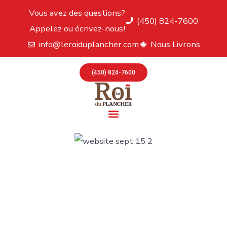
Vous avez des questions?
(450) 824-7600
Appelez ou écrivez-nous!
info@leroiduplancher.com
Nous Livrons
(450) 824-7600
VEUILLEZ NOTER QUE NOUS RESTONS OUVERTS PENDANT LES