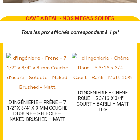
CAVE A DEAL - NOS MÉGAS SOLDES
Tous les prix affichés correspondent à 1 pi²
D’INGÉNIERIE – CHÊNE
ROUE – 5 3/16 X 3/4″ –
D’INGÉNIERIE – FRÊNE – 7
COURT – BARILI – MATT
1/2″ X 3/4″ X 3 MM COUCHE
10%
D’USURE – SELECTE –
NAKED BRUSHED – MATT