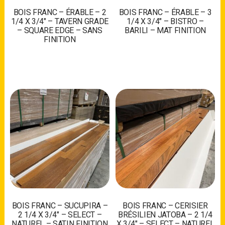
BOIS FRANC – ÉRABLE – 2
BOIS FRANC – ÉRABLE – 3
1/4 X 3/4″ – TAVERN GRADE
1/4 X 3/4″ – BISTRO –
– SQUARE EDGE – SANS
BARILI – MAT FINITION
FINITION
BOIS FRANC – SUCUPIRA –
BOIS FRANC – CERISIER
2 1/4 X 3/4″ – SELECT –
BRÉSILIEN JATOBA – 2 1/4
NATUREL – SATIN FINITION
X 3/4″ – SELECT – NATUREL