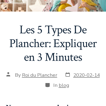
Les 5 Types De
Plancher: Expliquer
en 3 Minutes
By
Roi du Plancher
2020-02-14
In
blog