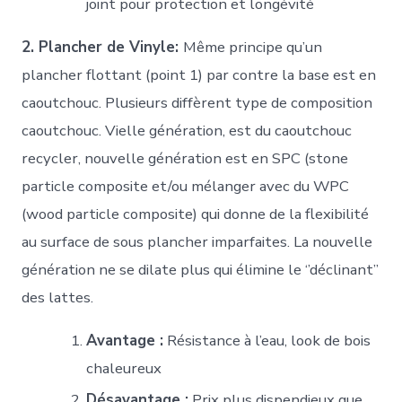
joint pour protection et longévité
2. Plancher de Vinyle:
Même principe qu’un
plancher flottant (point 1) par contre la base est en
caoutchouc. Plusieurs diffèrent type de composition
caoutchouc. Vielle génération, est du caoutchouc
recycler, nouvelle génération est en SPC (stone
particle composite et/ou mélanger avec du WPC
(wood particle composite) qui donne de la flexibilité
au surface de sous plancher imparfaites. La nouvelle
génération ne se dilate plus qui élimine le ‘’déclinant’’
des lattes.
Avantage :
Résistance à l’eau, look de bois
chaleureux
Désavantage :
Prix plus dispendieux que