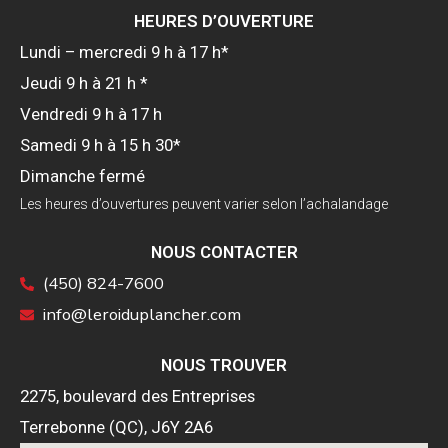
HEURES D’OUVERTURE
Lundi – mercredi 9 h à 17 h*
Jeudi 9 h à 21 h *
Vendredi 9 h à 17 h
Samedi 9 h à 15 h 30*
Dimanche fermé
Les heures d’ouvertures peuvent varier selon l’achalandage
NOUS CONTACTER
(450) 824-7600
info@leroiduplancher.com
NOUS TROUVER
2275, boulevard des Entreprises
Terrebonne (QC), J6Y 2A6