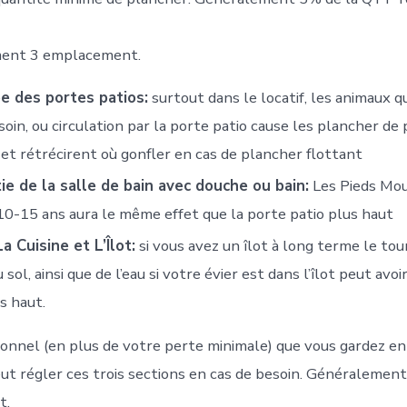
ement 3 emplacement.
ée des portes patios:
surtout dans le locatif, les animaux q
soin, ou circulation par la porte patio cause les plancher de
et rétrécirent où gonfler en cas de plancher flottant
ie de la salle de bain avec douche ou bain:
Les Pieds Mou
0-15 ans aura le même effet que la porte patio plus haut
a Cuisine et L’Îlot:
si vous avez un îlot à long terme le to
 sol, ainsi que de l’eau si votre évier est dans l’îlot peut avo
s haut.
onnel (en plus de votre perte minimale) que vous gardez e
t régler ces trois sections en cas de besoin. Généralement 
t.