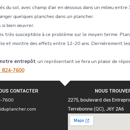
evés du sol, avec champ d’air en dessous dans un milieu entr
hanger quelques planches dans un plancher.
 si bien œuvrer.
s très susceptible à ce problème sur le moyen terme. Planch
le et montre des effets entre 12-20 ans. Dernièrement les
 notre entrepôt
, un représentant se fera un plaisir de rép
) 824-7600
OUS CONTACTER
NOUS TROUVE
4-7600
2275, boulevard des Entrepri
iduplancher.com
Terrebonne (QC), J6Y 2A6