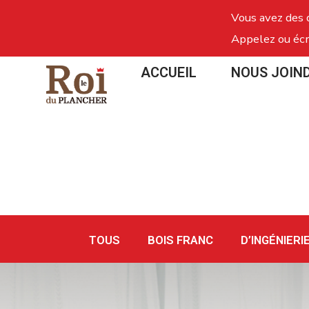
Vous avez des 
Appelez ou écr
ACCUEIL
NOUS JOIN
TOUS
BOIS FRANC
D’INGÉNIERI