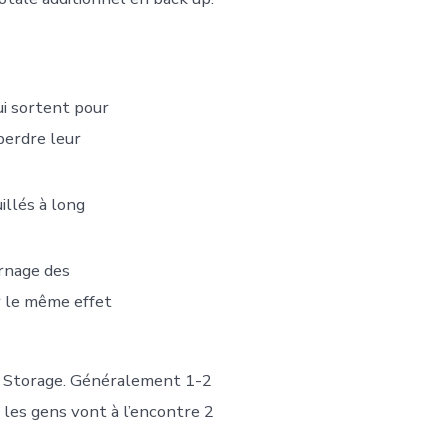
ui sortent pour
 perdre leur
illés à long
urnage des
ir le même effet
n Storage. Généralement 1-2
les gens vont à l’encontre 2