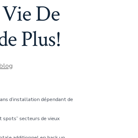
 Vie De
de Plus!
blog
 ans d’installation dépendant de
ot spots” secteurs de vieux
tale additionnel en back up.