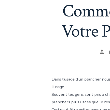
Commen
Votre P
Dans l’usage d’un plancher nous
l’usage.
Souvent les gens sont pris à cha
planchers plus usées que le res
Ceci peut être éviter avec une