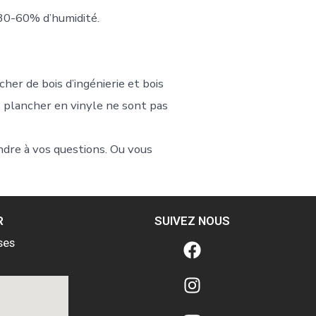
e 30-60% d’humidité.
er de bois d’ingénierie et bois
 plancher en vinyle ne sont pas
ondre à vos questions. Ou vous
R
SUIVEZ NOUS
ses