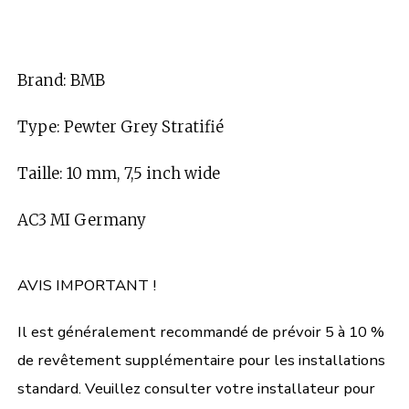
Brand: BMB
Type: Pewter Grey Stratifié
Taille: 10 mm, 7,5 inch wide
AC3 MI Germany
AVIS IMPORTANT !
Il est généralement recommandé de prévoir 5 à 10 %
de revêtement supplémentaire pour les installations
standard. Veuillez consulter votre installateur pour