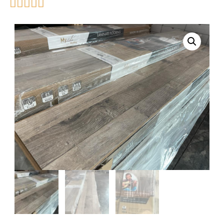




