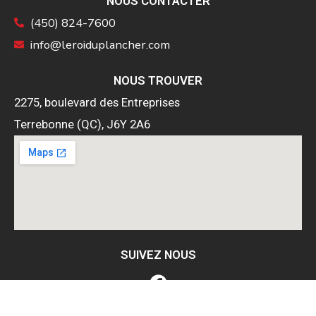
NOUS CONTACTER
(450) 824-7600
info@leroiduplancher.com
NOUS TROUVER
2275, boulevard des Entreprises
Terrebonne (QC), J6Y 2A6
SUIVEZ NOUS