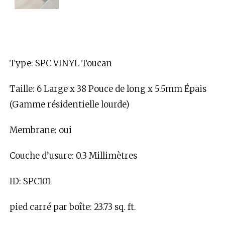
Type: SPC VINYL Toucan
Taille: 6 Large x 38 Pouce de long x 5.5mm Épais
(Gamme résidentielle lourde)
Membrane: oui
Couche d’usure: 0.3 Millimètres
ID: SPC101
pied carré par boîte: 23.73 sq. ft.