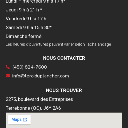
Lundi – mercredi 9 h à 17 h*
Jeudi 9 h à 21 h *
Vendredi 9 h à 17 h
Samedi 9 h à 15 h 30*
Dimanche fermé
Les heures d’ouvertures peuvent varier selon l’achalandage
NOUS CONTACTER
(450) 824-7600
info@leroiduplancher.com
NOUS TROUVER
2275, boulevard des Entreprises
Terrebonne (QC), J6Y 2A6