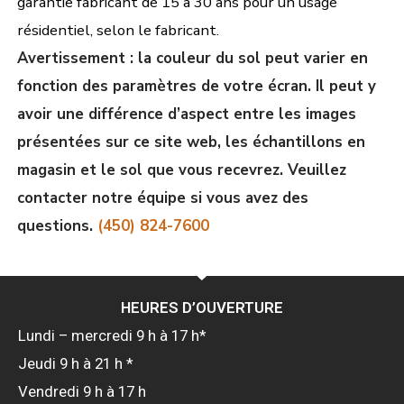
garantie fabricant de 15 à 30 ans pour un usage
résidentiel, selon le fabricant.
Avertissement : la couleur du sol peut varier en
fonction des paramètres de votre écran. Il peut y
avoir une différence d’aspect entre les images
présentées sur ce site web, les échantillons en
magasin et le sol que vous recevrez. Veuillez
contacter notre équipe si vous avez des
questions.
(450) 824-7600
HEURES D’OUVERTURE
Lundi – mercredi 9 h à 17 h*
Jeudi 9 h à 21 h *
Vendredi 9 h à 17 h