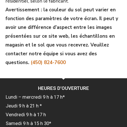
résidentiel, selon le fabricant.
Avertissement : la couleur du sol peut varier en
fonction des paramètres de votre écran. Il peut y
avoir une différence d’aspect entre les images
présentées sur ce site web, les échantillons en
magasin et le sol que vous recevrez. Veuillez
contacter notre équipe si vous avez des
questions.
(450) 824-7600
HEURES D’OUVERTURE
Lundi – mercredi 9 h à 17 h*
Jeudi 9 h à 21 h *
Vendredi 9 h à 17 h
Samedi 9 h à 15 h 30*