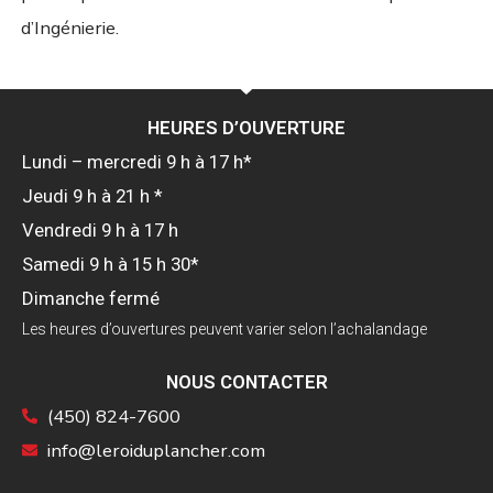
d’Ingénierie.
HEURES D’OUVERTURE
Lundi – mercredi 9 h à 17 h*
Jeudi 9 h à 21 h *
Vendredi 9 h à 17 h
Samedi 9 h à 15 h 30*
Dimanche fermé
Les heures d’ouvertures peuvent varier selon l’achalandage
NOUS CONTACTER
(450) 824-7600
info@leroiduplancher.com