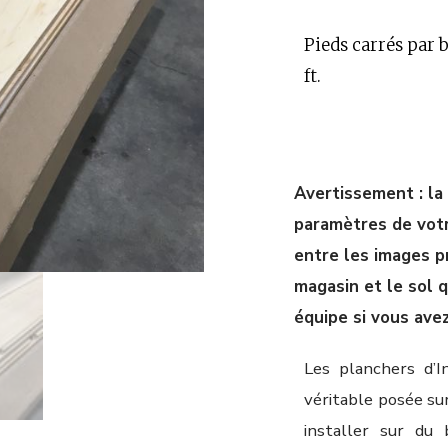
Pieds carrés par bo
ft.
Avertissement : la
paramètres de votre
entre les images p
magasin et le sol 
équipe si vous ave
Les planchers d’I
véritable posée su
installer sur du 