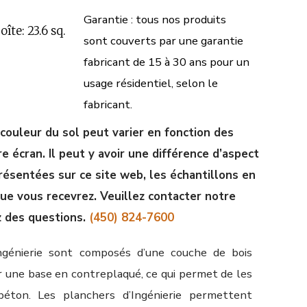
Garantie : tous nos produits
îte: 23.6 sq.
sont couverts par une garantie
fabricant de 15 à 30 ans pour un
usage résidentiel, selon le
fabricant.
 couleur du sol peut varier en fonction des
 écran. Il peut y avoir une différence d’aspect
résentées sur ce site web, les échantillons en
que vous recevrez. Veuillez contacter notre
z des questions.
(450) 824-7600
ngénierie sont composés d’une couche de bois
r une base en contreplaqué, ce qui permet de les
béton. Les planchers d’Ingénierie permettent