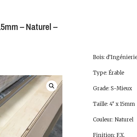
 15mm – Naturel –
Bois: d’Ingénieri
Type: Érable
Grade: S-Mieux
Taille: 4″ x 15mm
Couleur: Naturel
Finition: F.X.