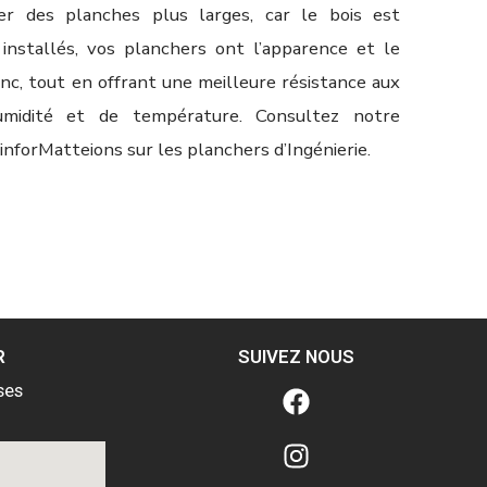
ser des planches plus larges, car le bois est
s installés, vos planchers ont l’apparence et le
anc, tout en offrant une meilleure résistance aux
midité et de température. Consultez notre
inforMatteions sur les planchers d’Ingénierie.
R
SUIVEZ NOUS
ses