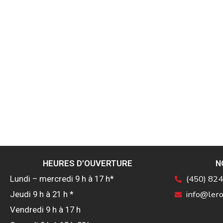
HEURES D’OUVERTURE
N
(450) 82
Lundi – mercredi 9 h à 17 h*
info@lero
Jeudi 9 h à 21 h *
Vendredi 9 h à 17 h