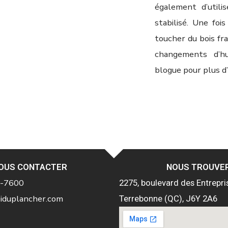
également d’utili
stabilisé. Une foi
toucher du bois fr
changements d’hu
blogue pour plus d’
OUS CONTACTER
NOUS TROUVE
4-7600
2275, boulevard des Entrepri
iduplancher.com
Terrebonne (QC), J6Y 2A6