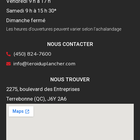
Vendredi 9 h à 17 h
Samedi 9 h à 15 h 30*
Dimanche fermé
Les heures d’ouvertures peuvent varier selon l’achalandage
NOUS CONTACTER
(450) 824-7600
info@leroiduplancher.com
NOUS TROUVER
2275, boulevard des Entreprises
Terrebonne (QC), J6Y 2A6