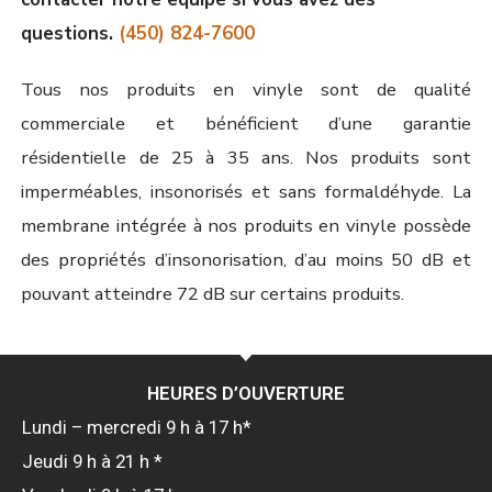
questions.
(450) 824-7600
Tous nos produits en vinyle sont de qualité
commerciale et bénéficient d’une garantie
résidentielle de 25 à 35 ans. Nos produits sont
imperméables, insonorisés et sans formaldéhyde. La
membrane intégrée à nos produits en vinyle possède
des propriétés d’insonorisation, d’au moins 50 dB et
pouvant atteindre 72 dB sur certains produits.
HEURES D’OUVERTURE
Lundi – mercredi 9 h à 17 h*
Jeudi 9 h à 21 h *