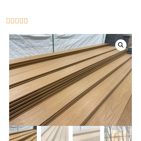




