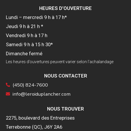
HEURES D’OUVERTURE
Lundi – mercredi 9 h à 17 h*
Jeudi 9 h à 21 h *
Vendredi 9 h à 17 h
Samedi 9 h à 15 h 30*
Dimanche fermé
Les heures d’ouvertures peuvent varier selon l’achalandage
NOUS CONTACTER
(450) 824-7600
info@leroiduplancher.com
NOUS TROUVER
2275, boulevard des Entreprises
Terrebonne (QC), J6Y 2A6