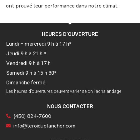
ont prouvé leur performance dans notre climat.
HEURES D’OUVERTURE
Lundi – mercredi 9 h à 17 h*
Jeudi 9 h à 21 h *
Vendredi 9 h à 17 h
Samedi 9 h à 15 h 30*
Dimanche fermé
Les heures d’ouvertures peuvent varier selon l’achalandage
NOUS CONTACTER
(450) 824-7600
info@leroiduplancher.com