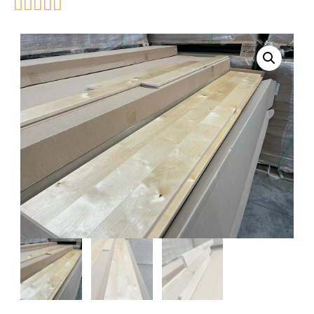




