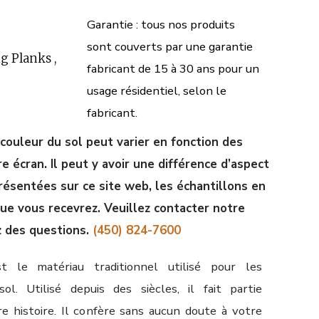
Garantie : tous nos produits
sont couverts par une garantie
g Planks ,
fabricant de 15 à 30 ans pour un
usage résidentiel, selon le
fabricant.
 couleur du sol peut varier en fonction des
 écran. Il peut y avoir une différence d’aspect
résentées sur ce site web, les échantillons en
que vous recevrez. Veuillez contacter notre
z des questions.
(450) 824-7600
t le matériau traditionnel utilisé pour les
l. Utilisé depuis des siècles, il fait partie
e histoire. Il confère sans aucun doute à votre