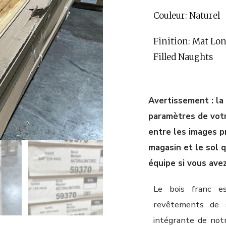
Couleur: Naturel
Finition: Mat Lon
Filled Naughts
Avertissement : la
paramètres de votre
entre les images p
magasin et le sol 
équipe si vous ave
Le bois franc es
revêtements de so
intégrante de notr