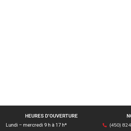
HEURES D’OUVERTURE
N
(450) 82
Lundi – mercredi 9 h à 17 h*