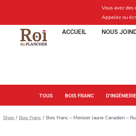
Vous avez des 
Appelez ou écr
ACCUEIL
NOUS JOIN
TOUS
BOIS FRANC
D’INGÉNIERI
Shop
/
Bois Franc
/
Bois Franc – Merisier Jaune Canadien – Ru