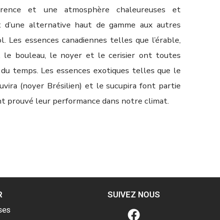
rence et une atmosphère chaleureuses et
git d’une alternative haut de gamme aux autres
. Les essences canadiennes telles que l’érable,
, le bouleau, le noyer et le cerisier ont toutes
e du temps. Les essences exotiques telles que le
ajuvira (noyer Brésilien) et le sucupira font partie
nt prouvé leur performance dans notre climat.
R
SUIVEZ NOUS
ses