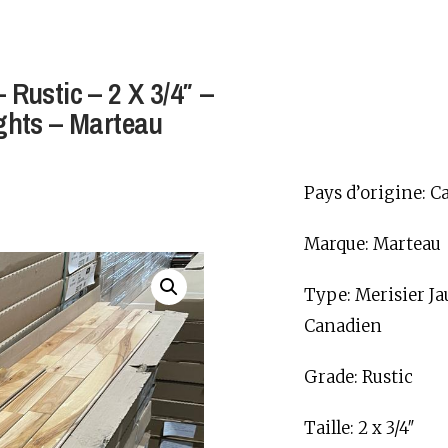
Rustic – 2 X 3/4″ –
ughts – Marteau
Pays d’origine: C
Marque: Marteau
Type: Merisier J
Canadien
Grade: Rustic
Taille: 2 x 3/4″