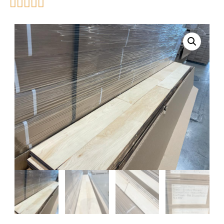




