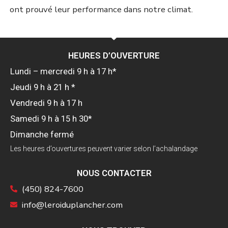
ont prouvé leur performance dans notre climat.
HEURES D’OUVERTURE
Lundi – mercredi 9 h à 17 h*
Jeudi 9 h à 21 h *
Vendredi 9 h à 17 h
Samedi 9 h à 15 h 30*
Dimanche fermé
Les heures d’ouvertures peuvent varier selon l’achalandage
NOUS CONTACTER
(450) 824-7600
info@leroiduplancher.com