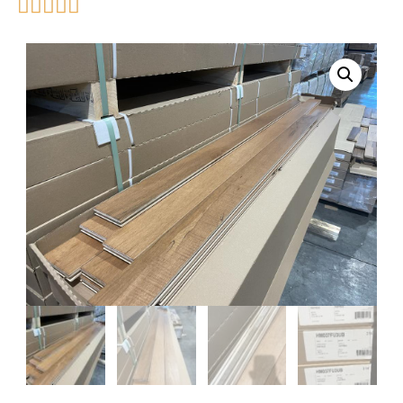




