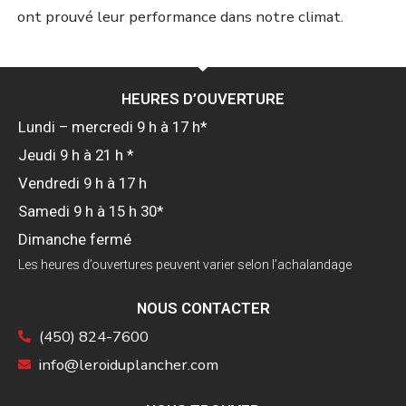
ont prouvé leur performance dans notre climat.
HEURES D’OUVERTURE
Lundi – mercredi 9 h à 17 h*
Jeudi 9 h à 21 h *
Vendredi 9 h à 17 h
Samedi 9 h à 15 h 30*
Dimanche fermé
Les heures d’ouvertures peuvent varier selon l’achalandage
NOUS CONTACTER
(450) 824-7600
info@leroiduplancher.com