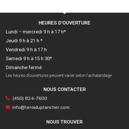
HEURES D’OUVERTURE
Lundi – mercredi 9 h à 17 h*
Jeudi 9 h à 21 h *
Vendredi 9 h à 17 h
Samedi 9 h à 15 h 30*
Dimanche fermé
Les heures d’ouvertures peuvent varier selon l’achalandage
NOUS CONTACTER
(450) 824-7600
info@leroiduplancher.com
NOUS TROUVER