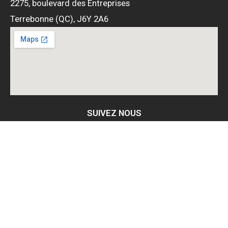
2275, boulevard des Entreprises
Terrebonne (QC), J6Y 2A6
SUIVEZ NOUS
© 2026 leroiduplancher.com l Tous droits réservés