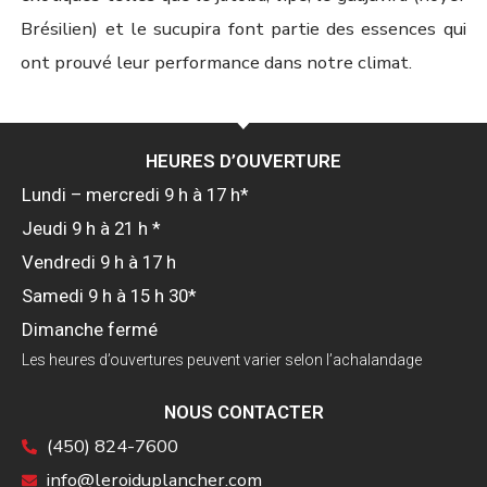
Brésilien) et le sucupira font partie des essences qui
ont prouvé leur performance dans notre climat.
HEURES D’OUVERTURE
Lundi – mercredi 9 h à 17 h*
Jeudi 9 h à 21 h *
Vendredi 9 h à 17 h
Samedi 9 h à 15 h 30*
Dimanche fermé
Les heures d’ouvertures peuvent varier selon l’achalandage
NOUS CONTACTER
(450) 824-7600
info@leroiduplancher.com